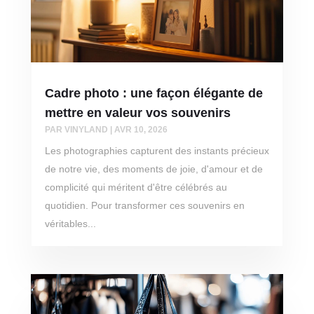
Cadre photo : une façon élégante de
mettre en valeur vos souvenirs
PAR
VINYLAND
|
AVR 10, 2026
Les photographies capturent des instants précieux
de notre vie, des moments de joie, d'amour et de
complicité qui méritent d'être célébrés au
quotidien. Pour transformer ces souvenirs en
véritables...