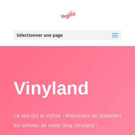
Sélectionner une page
Vinyland
Le site qui te stylise ! Retrouvez au quotidien
les articles de notre blog Vinyland !