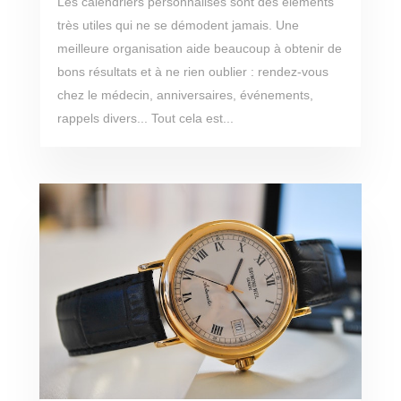
Les calendriers personnalisés sont des éléments
très utiles qui ne se démodent jamais. Une
meilleure organisation aide beaucoup à obtenir de
bons résultats et à ne rien oublier : rendez-vous
chez le médecin, anniversaires, événements,
rappels divers... Tout cela est...