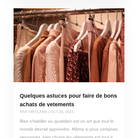
Quelques astuces pour faire de bons
achats de vetements
PAR
VINYLAND
|
OCT 28, 2024
Bien s'habiller au quotidien est un art que tout le
monde devrait apprendre. Même si pour certaines
personnes, bien choisir les vêtements est tout à