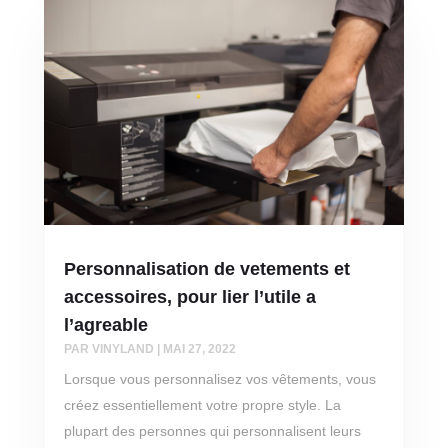
Personnalisation de vetements et
accessoires, pour lier l’utile a
l’agreable
PAR
VINYLAND
|
MAI 27, 2022
Lorsque vous personnalisez vos vêtements, vous
créez essentiellement votre propre style. La
plupart des personnes qui personnalisent leurs