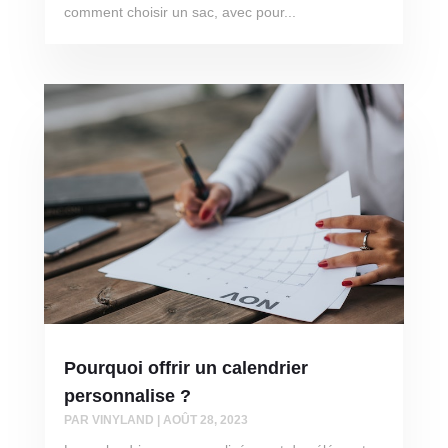
comment choisir un sac, avec pour...
Pourquoi offrir un calendrier
personnalise ?
PAR
VINYLAND
|
AOÛT 28, 2023