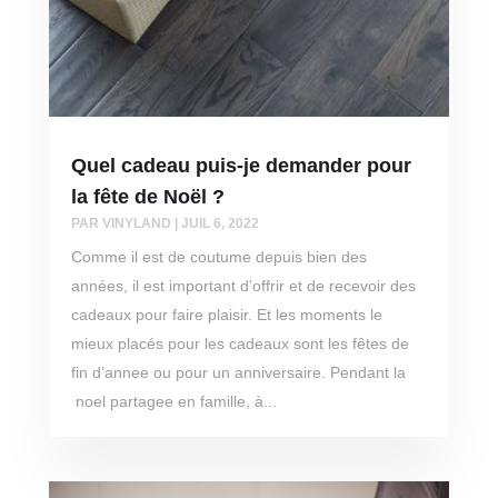
Quel cadeau puis-je demander pour
la fête de Noël ?
PAR
VINYLAND
|
JUIL 6, 2022
Comme il est de coutume depuis bien des
années, il est important d’offrir et de recevoir des
cadeaux pour faire plaisir. Et les moments le
mieux placés pour les cadeaux sont les fêtes de
fin d’annee ou pour un anniversaire. Pendant la
noel partagee en famille, à...