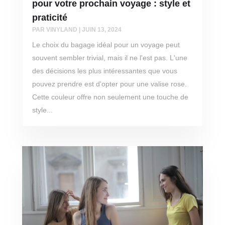
pour votre prochain voyage : style et
praticité
PAR
VINYLAND
|
JUIN 13, 2024
Le choix du bagage idéal pour un voyage peut
souvent sembler trivial, mais il ne l'est pas. L'une
des décisions les plus intéressantes que vous
pouvez prendre est d'opter pour une valise rose.
Cette couleur offre non seulement une touche de
style...