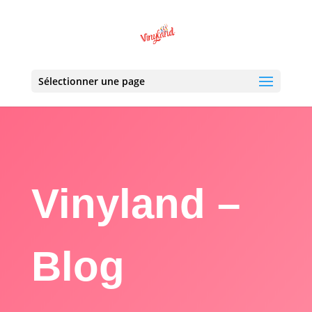
Sélectionner une page
Vinyland –
Blog