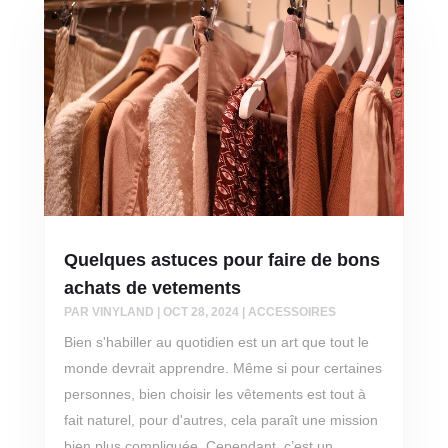
Quelques astuces pour faire de bons
achats de vetements
PAR
VINYLAND
|
OCT 28, 2024
|
ACCESSOIRES
Bien s'habiller au quotidien est un art que tout le
monde devrait apprendre. Même si pour certaines
personnes, bien choisir les vêtements est tout à
fait naturel, pour d'autres, cela paraît une mission
bien plus compliquée. Cependant, c’est un