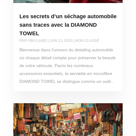
Les secrets d’un séchage automobile
sans traces avec la DIAMOND
TOWEL
PAR
VINYLAND
|
JAN 13, 2025
|
NON CLASSÉ
Bienvenue dans l'univers du detailing automobile
où chaque détail compte pour préserver la beauté
de votre véhicule. Parmi les nombreux
accessoires essentiels, la serviette en microfibre
DIAMOND TOWEL se distingue comme un outil...