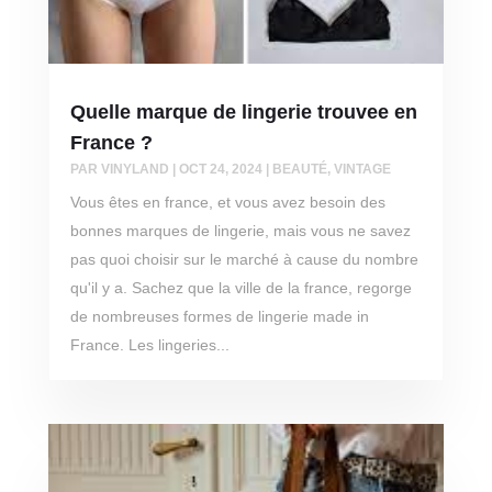
Quelle marque de lingerie trouvee en
France ?
PAR
VINYLAND
|
OCT 24, 2024
|
BEAUTÉ
,
VINTAGE
Vous êtes en france, et vous avez besoin des
bonnes marques de lingerie, mais vous ne savez
pas quoi choisir sur le marché à cause du nombre
qu'il y a. Sachez que la ville de la france, regorge
de nombreuses formes de lingerie made in
France. Les lingeries...