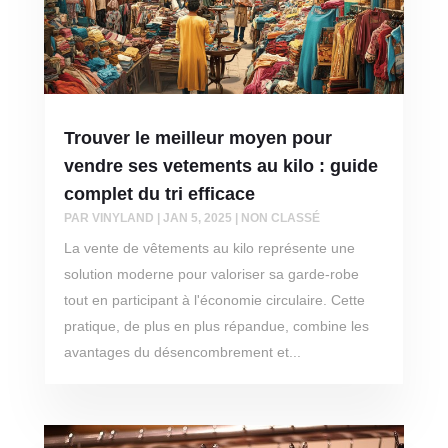
Trouver le meilleur moyen pour
vendre ses vetements au kilo : guide
complet du tri efficace
PAR
VINYLAND
|
JAN 5, 2025
|
NON CLASSÉ
La vente de vêtements au kilo représente une
solution moderne pour valoriser sa garde-robe
tout en participant à l'économie circulaire. Cette
pratique, de plus en plus répandue, combine les
avantages du désencombrement et...