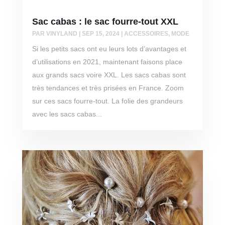
Sac cabas : le sac fourre-tout XXL
PAR
VINYLAND
|
SEP 15, 2024
|
ACCESSOIRES
,
MODE
Si les petits sacs ont eu leurs lots d’avantages et
d’utilisations en 2021, maintenant faisons place
aux grands sacs voire XXL. Les sacs cabas sont
très tendances et très prisées en France. Zoom
sur ces sacs fourre-tout. La folie des grandeurs
avec les sacs cabas...