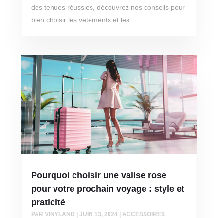
des tenues réussies, découvrez nos conseils pour
bien choisir les vêtements et les...
Pourquoi choisir une valise rose
pour votre prochain voyage : style et
praticité
PAR
VINYLAND
|
JUIN 13, 2024
|
ACCESSOIRES