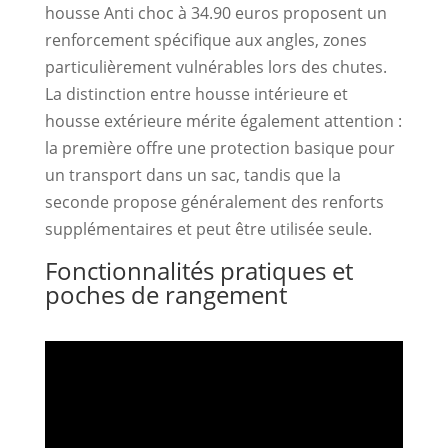
housse Anti choc à 34.90 euros proposent un
renforcement spécifique aux angles, zones
particulièrement vulnérables lors des chutes.
La distinction entre housse intérieure et
housse extérieure mérite également attention :
la première offre une protection basique pour
un transport dans un sac, tandis que la
seconde propose généralement des renforts
supplémentaires et peut être utilisée seule.
Fonctionnalités pratiques et
poches de rangement