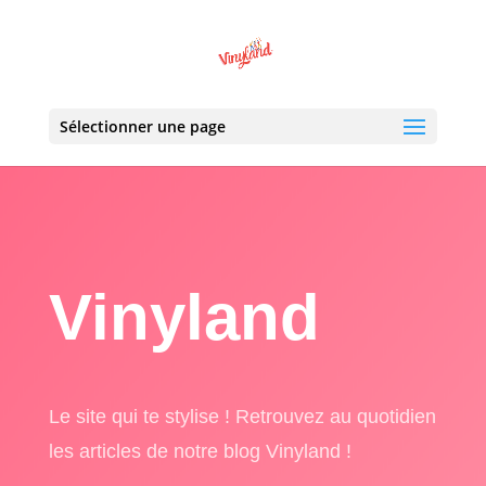
Sélectionner une page
Vinyland
Le site qui te stylise ! Retrouvez au quotidien
les articles de notre blog Vinyland !