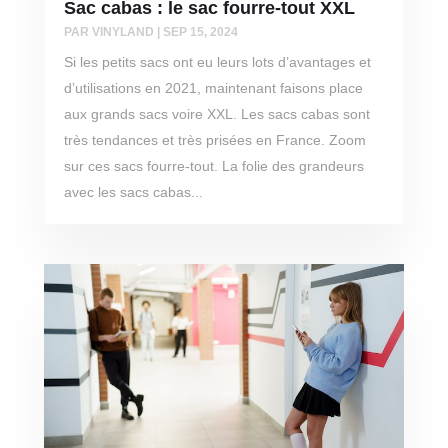
Sac cabas : le sac fourre-tout XXL
PAR
VINYLAND
|
SEP 15, 2024
Si les petits sacs ont eu leurs lots d’avantages et
d’utilisations en 2021, maintenant faisons place
aux grands sacs voire XXL. Les sacs cabas sont
très tendances et très prisées en France. Zoom
sur ces sacs fourre-tout. La folie des grandeurs
avec les sacs cabas...