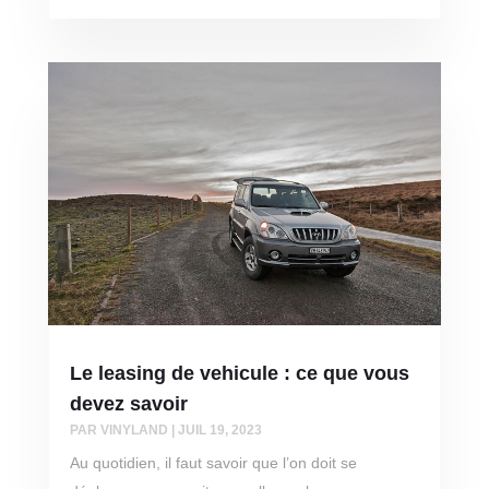
Le leasing de vehicule : ce que vous
devez savoir
PAR
VINYLAND
|
JUIL 19, 2023
Au quotidien, il faut savoir que l’on doit se