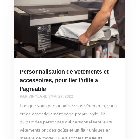
Personnalisation de vetements et
accessoires, pour lier l’utile a
l’agreable
PAR
VINYLAND
|
MAI 27, 2022
Lorsque vous personnalisez vos vêtements, vous
créez essentiellement votre propre style. La
plupart des personnes qui personnalisent leurs
vêtements ont des goûts et un flair uniques en
matière de mode. Quels sont les meilleurs