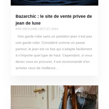
Bazarchic : le site de vente privee de
jean de luxe
PAR
VINYLAND
|
OCT 27, 2024
Une garde-robe sans un pantalon jean n’est pas
une garde-robe. Considéré comme un passe
partout, le jean est ce bas qui s’adapte facilement
à n’importe quel type de haut. Cependant, si vous
devez vous en procurer, il est recommandé d’en
acheter ceux de meilleure...