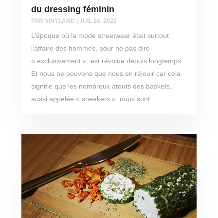
du dressing féminin
PAR
VINYLAND
|
JUIL 26, 2022
L’époque où la mode streetwear était surtout
l’affaire des hommes, pour ne pas dire
« exclusivement », est révolue depuis longtemps.
Et nous ne pouvons que nous en réjouir car cela
signifie que les nombreux atouts des baskets,
aussi appelée « sneakers », nous sont...