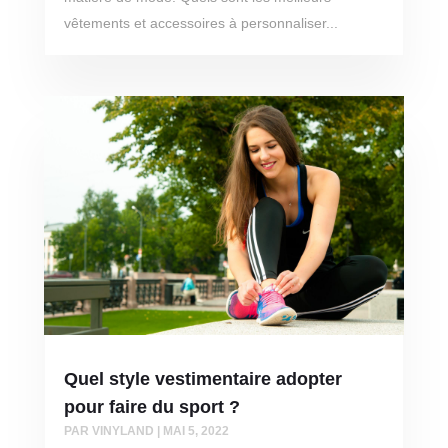
vêtements et accessoires à personnaliser...
Quel style vestimentaire adopter
pour faire du sport ?
PAR
VINYLAND
|
MAI 5, 2022