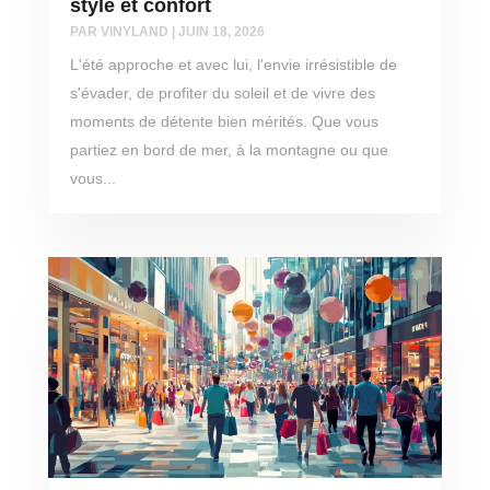
style et confort
PAR
VINYLAND
|
JUIN 18, 2026
L'été approche et avec lui, l'envie irrésistible de
s'évader, de profiter du soleil et de vivre des
moments de détente bien mérités. Que vous
partiez en bord de mer, à la montagne ou que
vous...