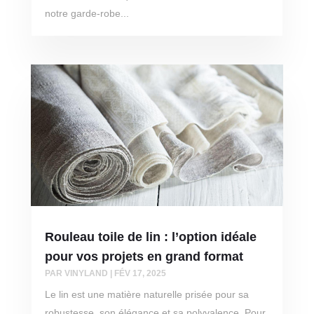
notre garde-robe...
Rouleau toile de lin : l’option idéale
pour vos projets en grand format
PAR
VINYLAND
|
FÉV 17, 2025
Le lin est une matière naturelle prisée pour sa
robustesse, son élégance et sa polyvalence. Pour